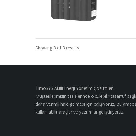
Showing 3 of 3 results
TimoSYS Akıllı Enerji Yönetim Çözümleri :
Müşterilerimizin tesislerinde ölçülebilir tasarruf sağ
daha verimli hale gelmesi için çalışıyoruz. Bu amaçl
kullanılabilir araçlar ve yazılımlar geliştiriyoruz.