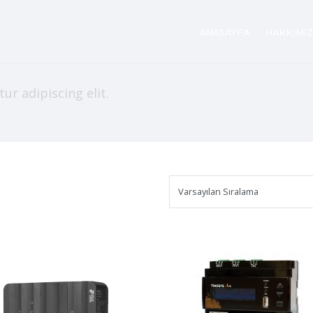
ANASAYFA
HAKKIMI
r adipiscing elit.