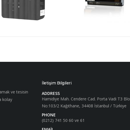
İletişim Bilgileri
lamak ve tesisin
ADDRESS
Hamidiye Mah. Cendere Cad. Porta Vadi T3 Blo
a kolay
No:103/2 Kağıthane, 34408 İstanbul / Türkiye
PHONE
(0212) 741 50 60 ve 61
EMAIL